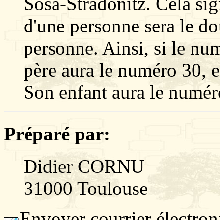
Sosa-Stradonitz. Cela sig
d'une personne sera le d
personne. Ainsi, si le nu
père aura le numéro 30, e
Son enfant aura le numér
Préparé par:
Didier CORNU
31000 Toulouse
Envoyer courrier électron